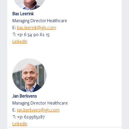
Bas Leerink
Managing Director Healthcare
E: 
bas.leerink@igh.com
T: +31 6 54 90 62 15
LinkedIn
Jan Berkvens
Managing Director Healthcare
E. 
jan.berkvens@igh.com
T: +31 629565287
LinkedIn