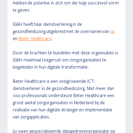
hebben de potentie in zich om die hulp succesvol vorm 
te geven. 
IG&H heeft haar dienstverlening in de 
gezondheidszorg uitgebreid met de overnames van 
i2i
en 
Beter Healthcare
.  
Door de krachten te bundelen met deze organisaties is 
IG&H maximaal toegerust om zorgorganisaties te 
begeleiden in hun digitale transformatie.
Beter Healthcare is een snelgroeiende ICT-
dienstverlener in de gezondheidszorg. Met meer dan 
100 professionals ondersteunt Beter Healthcare een 
groot aantal zorgorganisaties in Nederland bij de 
realisatie van hun digitale strategie en implementatie 
van zorgapplicaties.
I2i iseen gespecialiseerde datagedrevenorganisatie op 