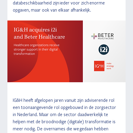
databeschikbaarheid zijn ieder voor zich enorme 
opgaven, maar ook van elkaar afhankelijk. 
IG&H heeft afgelopen jaren vanuit zijn adviserende rol 
een toonaangevende rol opgebouwd in de zorgsector 
in Nederland. Maar om de sector daadwerkelijk te 
helpen met de broodnodige (digitale) transformatie is 
meer nodig. De overnames die we gedaan hebben 