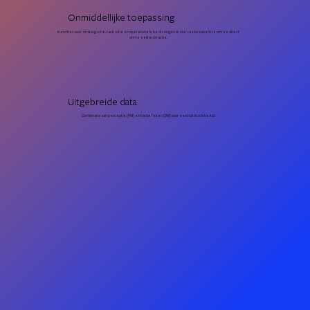
Onmiddellijke toepassing
Inzichten voor strategische, tactische en operationele beslissingen en de sectorexpertise om ze direct
om te zetten in actie.
Uitgebreide data
Combinatie van perceptie (PM) en harde feiten (DM) voor een holistisch beeld.