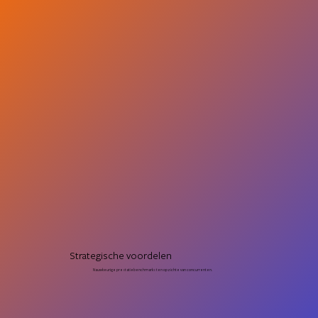
Strategische voordelen
Nauwkeurige prestatiebenchmarks ten opzichte van concurrenten.