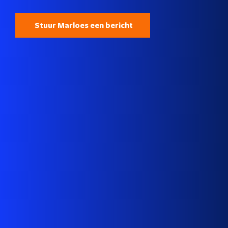
Stuur Marloes een bericht