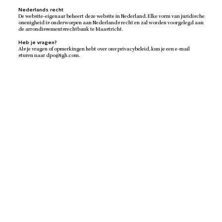
Nederlands recht
De website-eigenaar beheert deze website in Nederland. Elke vorm van juridische
onenigheid is onderworpen aan Nederlands recht en zal worden voorgelegd aan
de arrondissementsrechtbank te Maastricht.
Heb je vragen?
Als je vragen of opmerkingen hebt over ons privacybeleid, kun je een e-mail
sturen naar dpo@igh.com.