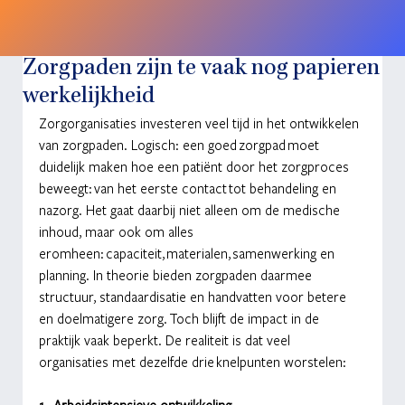
Zorgpaden zijn te vaak nog papieren
werkelijkheid
Zorgorganisaties investeren veel tijd in het ontwikkelen 
van zorgpaden. Logisch: een goed zorgpad moet 
duidelijk maken hoe een patiënt door het zorgproces 
beweegt: van het eerste contact tot behandeling en 
nazorg. Het gaat daarbij niet alleen om de medische 
inhoud, maar ook om alles 
eromheen: capaciteit, materialen, samenwerking en 
planning. In theorie bieden zorgpaden daarmee 
structuur, standaardisatie en handvatten voor betere 
en doelmatigere zorg. Toch blijft de impact in de 
praktijk vaak beperkt. De realiteit is dat veel 
organisaties met dezelfde drie knelpunten worstelen:
1.  Arbeidsintensieve ontwikkeling