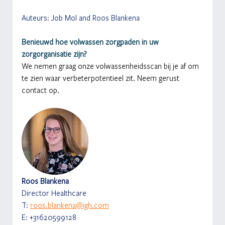
Auteurs: Job Mol and Roos Blankena
Benieuwd hoe volwassen zorgpaden in uw 
zorgorganisatie zijn?
We nemen graag onze volwassenheidsscan bij je af om 
te zien waar verbeterpotentieel zit. Neem gerust 
contact op.
Roos Blankena
Director Healthcare
T: 
roos.blankena@igh.com
E: +31620599128