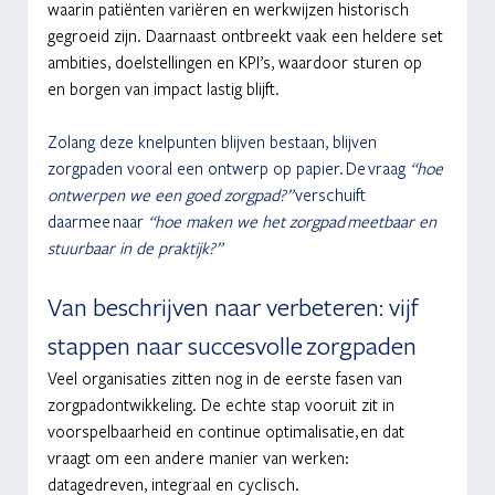
waarin patiënten variëren en werkwijzen historisch 
gegroeid zijn. Daarnaast ontbreekt vaak een heldere set 
ambities, doelstellingen en KPI’s, waardoor sturen op 
en borgen van impact lastig blijft.
Zolang deze knelpunten blijven bestaan, blijven 
zorgpaden vooral een ontwerp op papier. De vraag  
“hoe 
ontwerpen we een goed zorgpad?”
 verschuift 
daarmee naar 
“hoe maken we het zorgpad meetbaar en 
stuurbaar in de praktijk?”
Van beschrijven naar verbeteren: vijf 
stappen naar succesvolle zorgpaden
Veel organisaties zitten nog in de eerste fasen van 
zorgpadontwikkeling. De echte stap vooruit zit in 
voorspelbaarheid en continue optimalisatie, en dat 
vraagt om een andere manier van werken: 
datagedreven, integraal en cyclisch. 