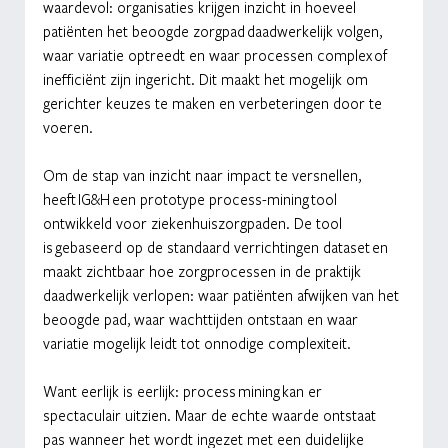
waardevol: organisaties krijgen inzicht in hoeveel 
patiënten het beoogde zorgpad daadwerkelijk volgen, 
waar variatie optreedt en waar processen complex of 
inefficiënt zijn ingericht. Dit maakt het mogelijk om 
gerichter keuzes te maken en verbeteringen door te 
voeren.
Om de stap van inzicht naar impact te versnellen, 
heeft IG&H een prototype process-mining tool 
ontwikkeld voor ziekenhuiszorgpaden. De tool 
is gebaseerd op de standaard verrichtingen dataset en 
maakt zichtbaar hoe zorgprocessen in de praktijk 
daadwerkelijk verlopen: waar patiënten afwijken van het 
beoogde pad, waar wachttijden ontstaan en waar 
variatie mogelijk leidt tot onnodige complexiteit.
Want eerlijk is eerlijk: process mining kan er 
spectaculair uitzien. Maar de echte waarde ontstaat 
pas wanneer het wordt ingezet met een duidelijke 