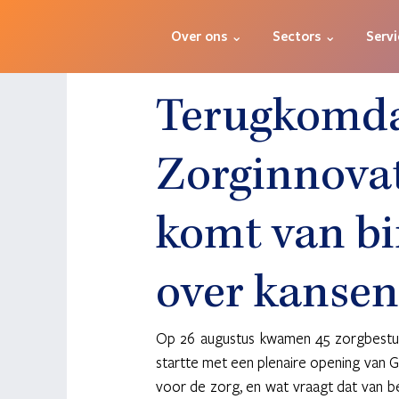
Over ons ⌄
Sectors ⌄
Servi
Terugkomd
Zorginnovat
komt van bi
over kansen
Op 26 augustus kwamen 45 zorgbestuu
startte met een plenaire opening van Gi
voor de zorg, en wat vraagt dat van be