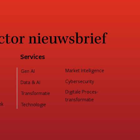
ctor nieuwsbrief
Services
Market Intelligence
Gen AI
Cybersecurity
Data & AI
Digitale Proces-
Transformatie
transformatie
ek
Technologie