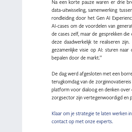
Na een korte pauze waren er drie br
data-uitwisseling, samenwerking tuss
rondleiding door het Gen AI Experie
AI-cases om de voordelen van generatie
de cases zelf, maar de gesprekken die 
deze daadwerkelijk te realiseren zijn.
gezamenlijke visie op AI: sturen naar 
bepalen door de markt.” 
De dag werd afgesloten met een borrel e
terugkomdag van de zorginnovatiereis na
platform voor dialoog en denken over 
zorgsector zijn vertegenwoordigd en pa
Klaar om je strategie te laten werken i
contact op met onze experts.