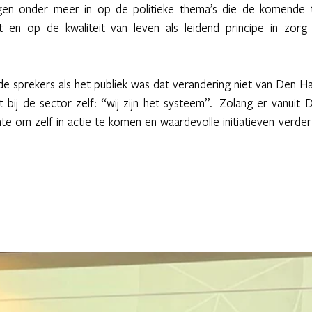
gen onder meer in op de politieke thema’s die de komende ti
t en op de kwaliteit van leven als leidend principe in zorg 
de sprekers als het publiek was dat verandering niet van Den Ha
 bij de sector zelf: “wij zijn het systeem”.  Zolang er vanuit D
te om zelf in actie te komen en waardevolle initiatieven verder 