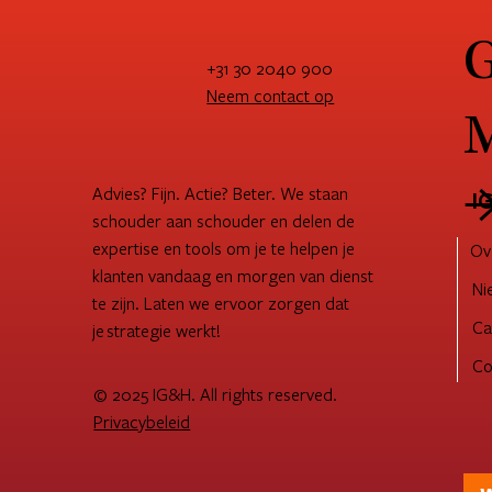
G
+31 30 2040 900
Neem contact op
M
Advies? Fijn. Actie? Beter. We staan
I
schouder aan schouder en delen de
expertise en tools om je te helpen je
Ov
klanten vandaag en morgen van dienst
Ni
te zijn. Laten we ervoor zorgen dat
Ca
je strategie werkt!
Co
© 2025 IG&H. All rights reserved.
Privacybeleid