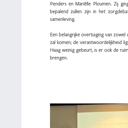
Penders en Mariëlle Ploumen. Zij gin
bepalend zullen zijn in het zorgdeba
samenleving.  
Een belangrijke overtuiging van zowel 
zal komen; de verantwoordelijkheid ligt
Haag weinig gebeurt, is er ook de ruim
brengen. 