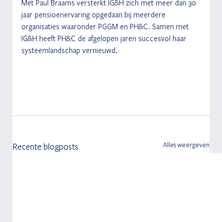
Met Paul Braams versterkt IG&H zich met meer dan 30 
jaar pensioenervaring opgedaan bij meerdere 
organisaties waaronder PGGM en PH&C. Samen met 
IG&H heeft PH&C de afgelopen jaren succesvol haar 
systeemlandschap vernieuwd.
Alles weergeven
Recente blogposts