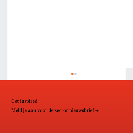
Get inspired
Meld je aan voor de sector nieuwsbrief →