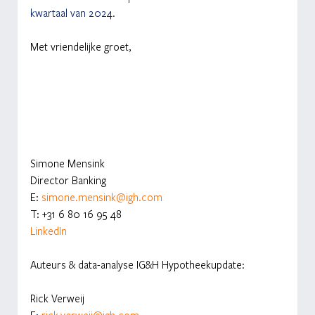
kwartaal van 2024.
Met vriendelijke groet,
Simone Mensink
Director Banking
E: 
simone.mensink@igh.com
T: +31 6 80 16 95 48
LinkedIn
Auteurs & data-analyse IG&H Hypotheekupdate
:
Rick Verweij 