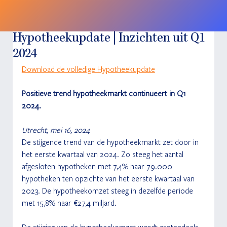
Hypotheekupdate | Inzichten uit Q1
2024
Download de volledige Hypotheekupdate
Positieve trend hypotheekmarkt continueert in Q1 
2024.
Utrecht, mei 16, 2024
De stijgende trend van de hypotheekmarkt zet door in 
het eerste kwartaal van 2024. Zo steeg het aantal 
afgesloten hypotheken met 7,4% naar 79.000 
hypotheken ten opzichte van het eerste kwartaal van 
2023. De hypotheekomzet steeg in dezelfde periode 
met 15,8% naar €27,4 miljard.
De stijging van de hypotheekomzet wordt grotendeels 