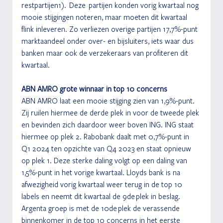
restpartijen1).  Deze  partijen konden vorig kwartaal nog 
mooie stijgingen noteren, maar moeten dit kwartaal 
flink inleveren. Zo verliezen overige partijen 17,7%-punt 
marktaandeel onder over- en bijsluiters, iets waar dus 
banken maar ook de verzekeraars van profiteren dit 
kwartaal.
ABN AMRO grote winnaar in top 10 concerns
ABN AMRO laat een mooie stijging zien van 1,9%-punt. 
Zij ruilen hiermee de derde plek in voor de tweede plek 
en bevinden zich daardoor weer boven ING. ING staat 
hiermee op plek 2. Rabobank daalt met 0,7%-punt in 
Q1 2024 ten opzichte van Q4 2023 en staat opnieuw 
op plek 1. Deze sterke daling volgt op een daling van 
1,5%-punt in het vorige kwartaal. Lloyds bank is na 
afwezigheid vorig kwartaal weer terug in de top 10 
labels en neemt dit kwartaal de 9de plek in beslag. 
Argenta groep is met de 10de plek de verassende 
binnenkomer in de top 10 concerns in het eerste 