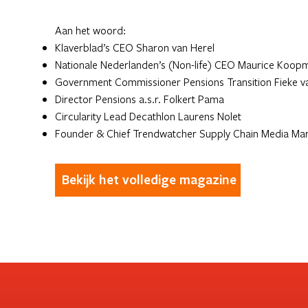
Aan het woord:
Klaverblad’s CEO Sharon van Herel
Nationale Nederlanden’s (Non-life) CEO Maurice Koop
Government Commissioner Pensions Transition Fieke v
Director Pensions a.s.r. Folkert Pama
Circularity Lead Decathlon Laurens Nolet
Founder & Chief Trendwatcher Supply Chain Media Mart
Bekijk het volledige magazine