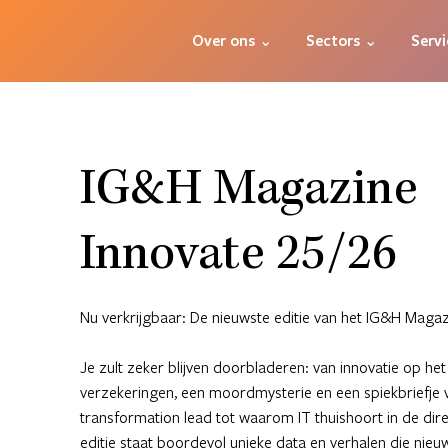
Over ons ⌄
Sectors ⌄
Servi
IG&H Magazine
Innovate 25/26
Nu verkrijgbaar: De nieuwste editie van het IG&H Magaz
Je zult zeker blijven doorbladeren: van innovatie op he
verzekeringen, een moordmysterie en een spiekbriefje 
transformation lead tot waarom IT thuishoort in de dir
editie staat boordevol unieke data en verhalen die nie