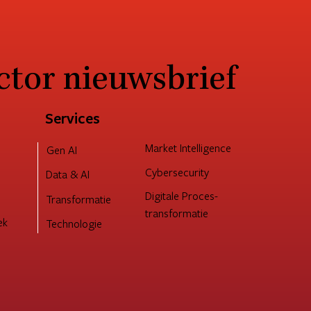
ctor nieuwsbrief
Services
Market Intelligence
Gen AI
Cybersecurity
Data & AI
Digitale Proces-
Transformatie
transformatie
ek
Technologie