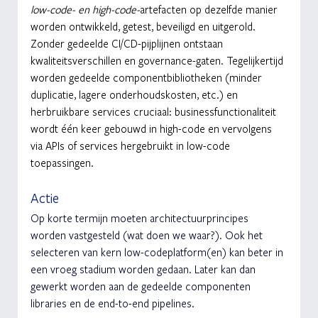
low-code- en high-code-
artefacten op dezelfde manier 
worden ontwikkeld, getest, beveiligd en uitgerold. 
Zonder gedeelde CI/CD-pijplijnen ontstaan 
kwaliteitsverschillen en governance-gaten. Tegelijkertijd 
worden gedeelde componentbibliotheken (minder 
duplicatie, lagere onderhoudskosten, etc.) en 
herbruikbare services cruciaal: businessfunctionaliteit 
wordt één keer gebouwd in high-code en vervolgens 
via APIs of services hergebruikt in low-code 
toepassingen.
Actie
Op korte termijn moeten architectuurprincipes 
worden vastgesteld (wat doen we waar?). Ook het 
selecteren van kern low-codeplatform(en) kan beter in 
een vroeg stadium worden gedaan. Later kan dan 
gewerkt worden aan de gedeelde componenten 
libraries en de end-to-end pipelines.  