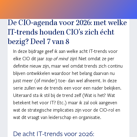
De CIO-agenda voor 2026: met welke
IT-trends houden CIO's zich écht
bezig? Deel 7 van 8
In deze bijdrage geef ik aan welke acht IT-trends voor 
elke CIO dit jaar 
top of mind 
 zijn! Niet omdat ze per 
definitie nieuw zijn, maar wel omdat trends zich continu 
blijven ontwikkelen waardoor het belang daarvan nu 
juist meer (of minder) toe- dan wel afneemt. In deze 
serie zullen we de trends een voor een nader bekijken. 
Uiteraard sta ik stil bij de trend zelf (Wat is het? Wat 
betekent het voor IT? Etc.) maar ik zal ook aangeven 
wat de strategische implicaties zijn voor de CIO-rol en 
wat dit vraagt van leiderschap en organisatie.  
De acht IT-trends voor 2026: 