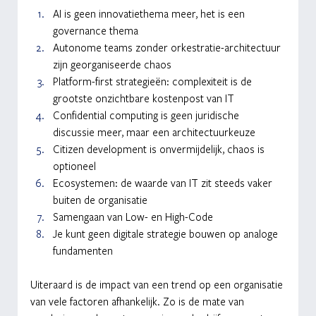
AI is geen innovatiethema meer, het is een 
governance thema  
Autonome teams zonder orkestratie-architectuur 
zijn georganiseerde chaos 
Platform-first strategieën: complexiteit is de 
grootste onzichtbare kostenpost van IT 
Confidential computing is geen juridische 
discussie meer, maar een architectuurkeuze 
Citizen development is onvermijdelijk, chaos is 
optioneel 
Ecosystemen: de waarde van IT zit steeds vaker 
buiten de organisatie 
Samengaan van Low- en High-Code 
Je kunt geen digitale strategie bouwen op analoge 
fundamenten 
Uiteraard is de impact van een trend op een organisatie 
van vele factoren afhankelijk. Zo is de mate van 