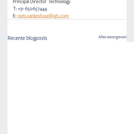
Principal Director Technology
T: 
+31 650657444
E: 
niels.vanlieshout@igh.com
Alles weergeven
Recente blogposts