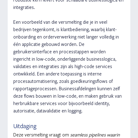
integraties. 
Een voorbeeld van die versmelting die je in veel 
bedrijven tegenkomt, is klantbediening, waarbij klant-
onboarding en orderverwerking niet langer volledig in 
één applicatie gebouwd worden. De 
gebruikersinterface en processtappen worden 
ingericht in low-code, onderliggende businesslogica, 
validaties en integraties zijn als high-code services 
ontwikkeld. Een andere toepassing is interne 
procesautomatisering, zoals goedkeuringsflows of 
rapportageprocessen. Businessafdelingen kunnen zelf 
deze flows bouwen in low-code, en maken gebruik van 
herbruikbare services voor bijvoorbeeld identity, 
autorisatie, datavalidatie en logging.
Uitdaging
Deze versmelting vraagt om 
seamless pipelines waarin 